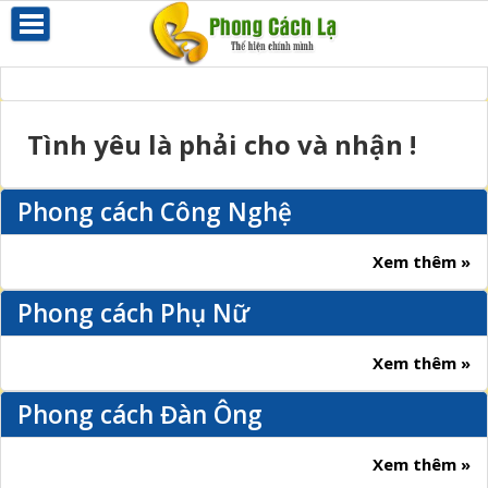
Tình yêu là phải cho và nhận !
Phong cách Công Nghệ
Xem thêm »
Phong cách Phụ Nữ
Xem thêm »
Phong cách Đàn Ông
Xem thêm »