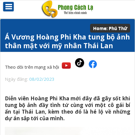
Home:
Phú Thứ
Á Vương Hoàng Phi Kha tung bộ ảnh
thân mật với mỹ nhân Thái Lan
Theo dõi trên mạng xã hội
Ngày đăng:
08/02/2023
Diễn viên Hoàng Phi Kha mới đây đã gây sốt khi
tung bộ ảnh đầy tình tứ cùng với một cô gái bí
ẩn tại Thái Lan, kèm theo đó là hé lộ về những
dự án sắp tới của mình.