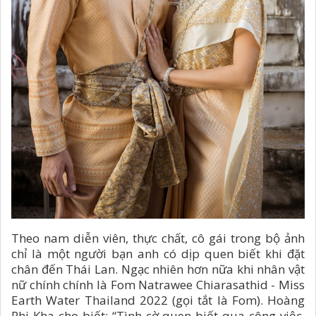
Theo nam diễn viên, thực chất, cô gái trong bộ ảnh
chỉ là một người bạn anh có dịp quen biết khi đặt
chân đến Thái Lan. Ngạc nhiên hơn nữa khi nhân vật
nữ chính chính là Fom Natrawee Chiarasathid - Miss
Earth Water Thailand 2022 (gọi tắt là Fom). Hoàng
Phi Kha cho biết: “Tình cờ quen biết qua công việc,