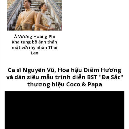
Á Vương Hoàng Phi
Kha tung bộ ảnh thân
mật với mỹ nhân Thái
Lan
Ca sĩ Nguyên Vũ, Hoa hậu Diễm Hương
và dàn siêu mẫu trình diễn BST "Đa Sắc"
thương hiệu Coco & Papa