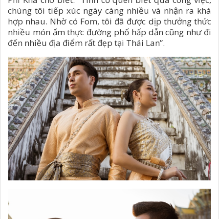
chúng tôi tiếp xúc ngày càng nhiều và nhận ra khá
hợp nhau. Nhờ có Fom, tôi đã được dịp thưởng thức
nhiều món ẩm thực đường phố hấp dẫn cũng như đi
đến nhiều địa điểm rất đẹp tại Thái Lan”.