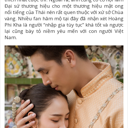
Đại sứ thương hiệu cho một thương hiệu mật ong
nổi tiếng của Thái nên rất quen thuộc với xứ sở Chùa
vàng. Nhiều fan hâm mộ tại đây đã nhận xét Hoàng
Phi Kha là người “nhập gia tùy tục” khá tốt và ngược
lại cũng bày tỏ niềm yêu mến với con người Việt
Nam.