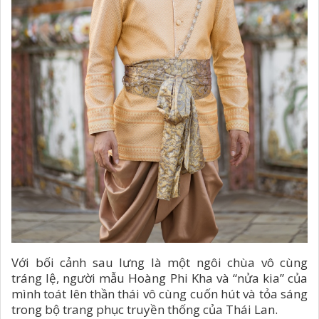
Với bối cảnh sau lưng là một ngôi chùa vô cùng
tráng lệ, người mẫu Hoàng Phi Kha và “nửa kia” của
mình toát lên thần thái vô cùng cuốn hút và tỏa sáng
trong bộ trang phục truyền thống của Thái Lan.