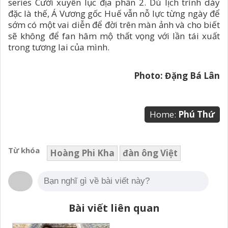
series Cười xuyên lục địa phần 2. Dù lịch trình dày
đặc là thế, Á Vương gốc Huế vẫn nỗ lực từng ngày để
sớm có một vai diễn để đời trên màn ảnh và cho biết
sẽ không để fan hâm mộ thất vọng với lần tái xuất
trong tương lai của mình.
Photo: Đặng Bá Lân
Home:
Phú Thứ
Từ khóa
Hoàng Phi Kha
đàn ông Việt
Bài viết liên quan