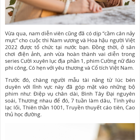
Vừa qua, nam diễn viên cũng đã có dịp “cầm cân nảy
mực” cho cuộc thi Nam vương và Hoa hậu người Việt
2022 được tổ chức tại nước bạn. Đồng thời, ở sân
chơi điện ảnh, anh vừa hoàn thành vai diễn trong
series Cười xuyên lục địa phần 1, phim Cường nữ đáo
phi công, Có hẹn với yêu thương và Cổ tích Việt Nam.
Trước đó, chàng người mẫu tài năng từ lúc bén
duyên với lĩnh vực này đã góp mặt vào những bộ
phim như: Điệp vụ chân dài, Bình Tây Đại nguyên
soái, Thương nhau để đó, 7 tuần làm dâu, Tình yêu
lạc lối, Thiên thần 1001, Truyền thuyết cáo tiên, Cao
thủ học đường.