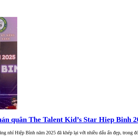
uán quân The Talent Kid’s Star Hiep Binh 2
năng nhí Hiệp Bình năm 2025 đã khép lại với nhiều dấu ấn đẹp, trong đ