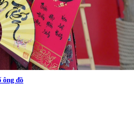
ố ông đồ