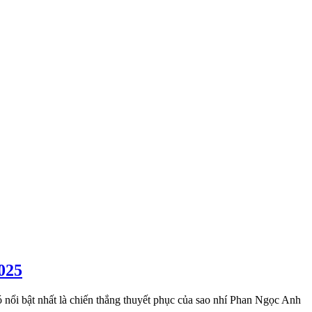
025
ó nổi bật nhất là chiến thắng thuyết phục của sao nhí Phan Ngọc Anh