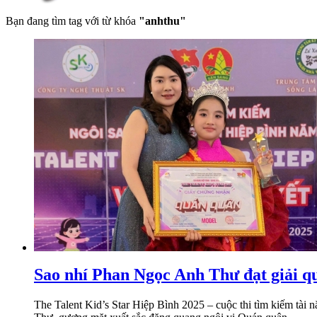
Bạn đang tìm tag với từ khóa
"anhthu"
Sao nhí Phan Ngọc Anh Thư đạt giải q
The Talent Kid’s Star Hiệp Bình 2025 – cuộc thi tìm kiếm tài 