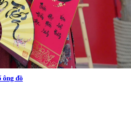
ố ông đồ