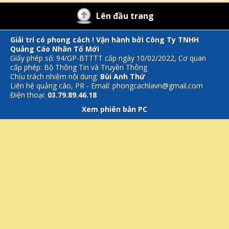
Lên đầu trang
Giải trí có phong cách ! Vận hành bởi Công Ty TNHH
Quảng Cáo Nhân Tố Mới
Giấy phép số: 94/GP-BTTTT cấp ngày 10/02/2022, Cơ quan
cấp phép: Bộ Thông Tin và Truyền Thông
Chịu trách nhiệm nội dung:
Bùi Anh Thứ
Liên hệ quảng cáo, PR - Email: phongcachlavn@gmail.com
Điện thoại:
03.79.89.46.18
Xem phiên bản PC