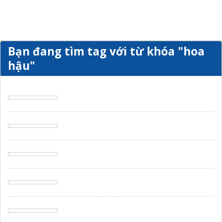
Bạn đang tìm tag với từ khóa
"hoa
hậu"