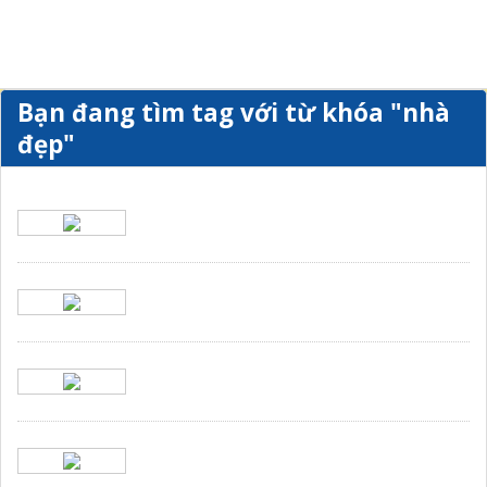
Bạn đang tìm tag với từ khóa
"nhà
đẹp"