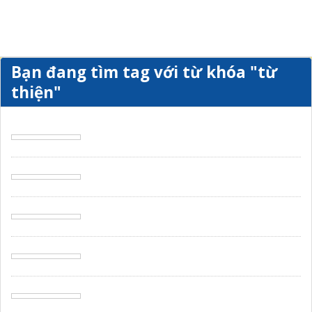
Bạn đang tìm tag với từ khóa
"từ
thiện"