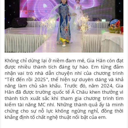
Không chỉ dừng lại ở niềm đam mê, Gia Hân còn đạt
được nhiều thành tích đáng tự hào. Em từng đảm
nhận vai trò nhà dẫn chuyện nhí của chương trình
"Tết đến rồi 2025", thể hiện sự duyên dáng và khả
năng làm chủ sân khấu. Trước đó, năm 2024, Gia
Hân đã được trường quốc tế Á Châu khen thưởng vì
thành tích xuất sắc khi tham gia chương trình tìm
kiếm tài năng MC nhí. Những thành quả ấy là minh
chứng cho sự nỗ lực không ngừng nghỉ, đồng thời
khẳng định tố chất nghệ thuật nổi bật của em.