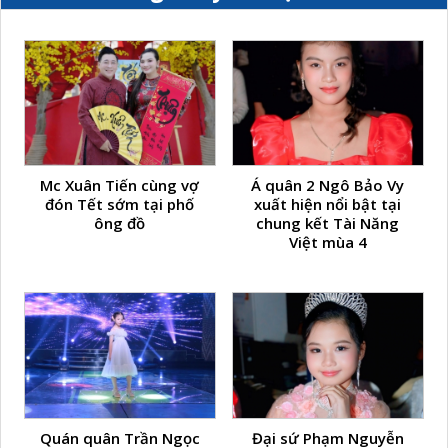
Mc Xuân Tiến cùng vợ
Á quân 2 Ngô Bảo Vy
đón Tết sớm tại phố
xuất hiện nổi bật tại
ông đồ
chung kết Tài Năng
Việt mùa 4
Quán quân Trần Ngọc
Đại sứ Phạm Nguyễn