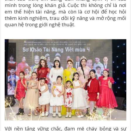
mình trong lòng khán giả. Cuộc thi không chỉ là nơi
em thể hiện tài năng, mà còn là cơ hội để học hỏi
thêm kinh nghiệm, trau dồi kỹ năng và mở rộng mối
quan hệ trong giới nghệ thuật.
Với nền tảng vững chắc, đam mê cháy bỏng và sự