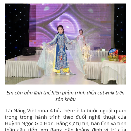
Em còn bản lĩnh thể hiện phần trình diễn catwalk trên
sân khấu
Tài Năng Việt mùa 4 hứa hẹn sẽ là bước ngoặt quan
trọng trong hành trình theo đuổi nghệ thuật của
Huỳnh Ngọc Gia Hân. Bằng sự tự tin, bản lĩnh và tinh
thần cầu tiến, em đang dần khẳng định vị trí của