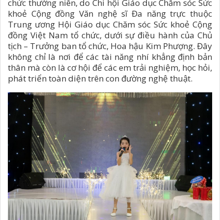
chức thường niên, do Chi hội Giáo dục Chăm sóc Sức
khoẻ Cộng đồng Văn nghệ sĩ Đa năng trực thuộc
Trung ương Hội Giáo dục Chăm sóc Sức khoẻ Cộng
đồng Việt Nam tổ chức, dưới sự điều hành của Chủ
tịch – Trưởng ban tổ chức, Hoa hậu Kim Phượng. Đây
không chỉ là nơi để các tài năng nhí khẳng định bản
thân mà còn là cơ hội để các em trải nghiệm, học hỏi,
phát triển toàn diện trên con đường nghệ thuật.