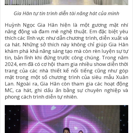
Gia Hân tự tin trình diễn tài năng hát của mình
Huỳnh Ngọc Gia Hân hiện là một gương mặt nhí
năng động và đam mê nghệ thuật. Em đặc biệt yêu
thích các lĩnh vực như dẫn chương trình, diễn xuất và
ca hát. Những sở thích này không chỉ giúp Gia Hân
khám phá khả năng sáng tạo mà còn rèn luyện sự tự
tin, bản lĩnh khi đứng trước công chúng. Trong năm
2024, em đã có cơ hội tham gia nhiều show diễn thời
trang của các nhà thiết kế nổi tiếng cũng như góp
mặt trong một số chương trình của siêu mẫu Xuân
Lan. Ngoài ra, Gia Hân còn tham gia các hoạt động
MC, ca hát, ghi dấu ấn bằng sự chuyên nghiệp và
phong cách trình diễn tự nhiên.