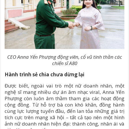
CEO Anna Yến Phượng động viên, cổ vũ tinh thần các
chiến sĩ A80
Hành trình sẻ chia chưa dừng lại
Được biết, ngoài vai trò một nữ doanh nhân, một
nghệ sĩ mang nhiều dự án âm nhạc viral, Anna Yến
Phượng còn luôn âm thầm tham gia các hoạt động
cộng đồng. Từ hỗ trợ bà con khó khăn, đồng hành
cùng lực lượng tuyến đầu, đến lan tỏa những giá trị
tích cực trên mạng xã hội – tất cả tạo nên một hình
ảnh nữ doanh nhân hiện đại: thành công, nhân ái và