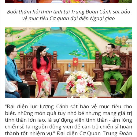
Buổi thăm hỏi thân tình tại Trung Đoàn Cảnh sát bảo
vệ mục tiêu Cơ quan đại diện Ngoại giao
“Đại diện lực lượng Cảnh sát bảo vệ mục tiêu cho
biết, những món quà tuy nhỏ bé nhưng mang giá trị
tinh thần lớn lao, là sự động viên tinh thần - ấm lòng
chiến sĩ, là nguồn động viên để cán bộ chiến sĩ hoàn
thành tốt nhiệm vụ.” Đại diện Cơ Quan Trung Đoàn