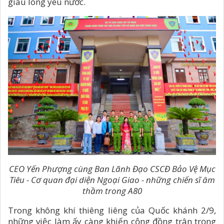
giàu lòng yêu nước.
CEO Yến Phượng cùng Ban Lãnh Đạo CSCĐ Bảo Vệ Mục
Tiêu - Cơ quan đại diện Ngoại Giao - những chiến sĩ âm
thầm trong A80
Trong không khí thiêng liêng của Quốc khánh 2/9,
những việc làm ấy càng khiến cộng đồng trân trọng