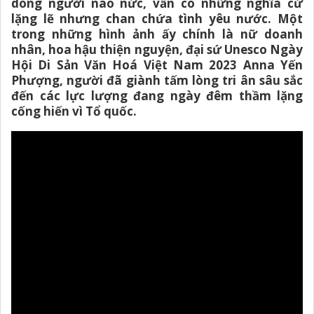
dòng người náo nức, vẫn có những nghĩa cử
lặng lẽ nhưng chan chứa tình yêu nước. Một
trong những hình ảnh ấy chính là nữ doanh
nhân, hoa hậu thiện nguyện, đại sứ Unesco Ngày
Hội Di Sản Văn Hoá Việt Nam 2023 Anna Yến
Phượng, người đã giành tấm lòng tri ân sâu sắc
đến các lực lượng đang ngày đêm thầm lặng
cống hiến vì Tổ quốc.