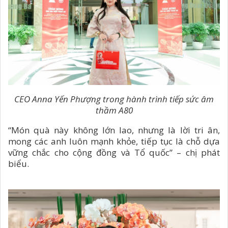
CEO Anna Yến Phượng trong hành trình tiếp sức âm
thầm A80
“Món quà này không lớn lao, nhưng là lời tri ân,
mong các anh luôn mạnh khỏe, tiếp tục là chỗ dựa
vững chắc cho cộng đồng và Tổ quốc” – chị phát
biểu.