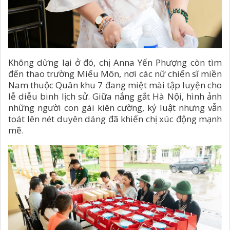
Không dừng lại ở đó, chị Anna Yến Phượng còn tìm
đến thao trường Miếu Môn, nơi các nữ chiến sĩ miền
Nam thuộc Quân khu 7 đang miệt mài tập luyện cho
lễ diễu binh lịch sử. Giữa nắng gắt Hà Nội, hình ảnh
những người con gái kiên cường, kỷ luật nhưng vẫn
toát lên nét duyên dáng đã khiến chị xúc động mạnh
mẽ.