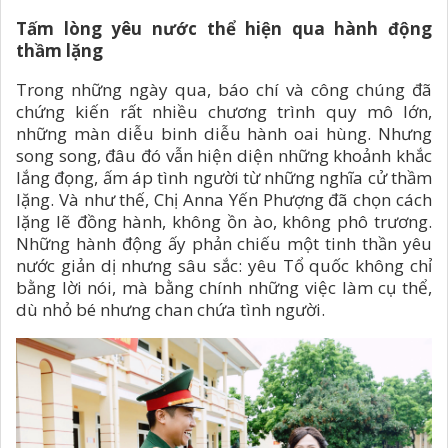
Tấm lòng yêu nước thể hiện qua hành động
thầm lặng
Trong những ngày qua, báo chí và công chúng đã
chứng kiến rất nhiều chương trình quy mô lớn,
những màn diễu binh diễu hành oai hùng. Nhưng
song song, đâu đó vẫn hiện diện những khoảnh khắc
lắng đọng, ấm áp tình người từ những nghĩa cử thầm
lặng. Và như thế, Chị Anna Yến Phượng đã chọn cách
lặng lẽ đồng hành, không ồn ào, không phô trương.
Những hành động ấy phản chiếu một tinh thần yêu
nước giản dị nhưng sâu sắc: yêu Tổ quốc không chỉ
bằng lời nói, mà bằng chính những việc làm cụ thể,
dù nhỏ bé nhưng chan chứa tình người.