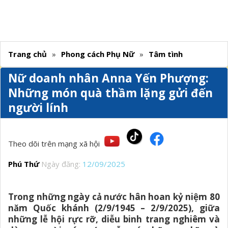
Trang chủ
»
Phong cách Phụ Nữ
»
Tâm tình
Nữ doanh nhân Anna Yến Phượng:
Những món quà thầm lặng gửi đến
người lính
Theo dõi trên mạng xã hội
Phú Thứ
Ngày đăng:
12/09/2025
Trong những ngày cả nước hân hoan kỷ niệm 80
năm Quốc khánh (2/9/1945 – 2/9/2025), giữa
những lễ hội rực rỡ, diễu binh trang nghiêm và