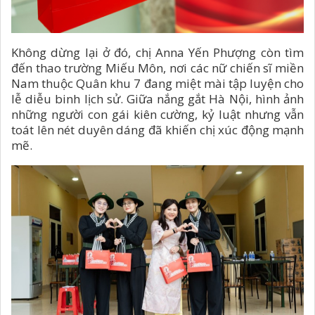
Không dừng lại ở đó, chị Anna Yến Phượng còn tìm
đến thao trường Miếu Môn, nơi các nữ chiến sĩ miền
Nam thuộc Quân khu 7 đang miệt mài tập luyện cho
lễ diễu binh lịch sử. Giữa nắng gắt Hà Nội, hình ảnh
những người con gái kiên cường, kỷ luật nhưng vẫn
toát lên nét duyên dáng đã khiến chị xúc động mạnh
mẽ.