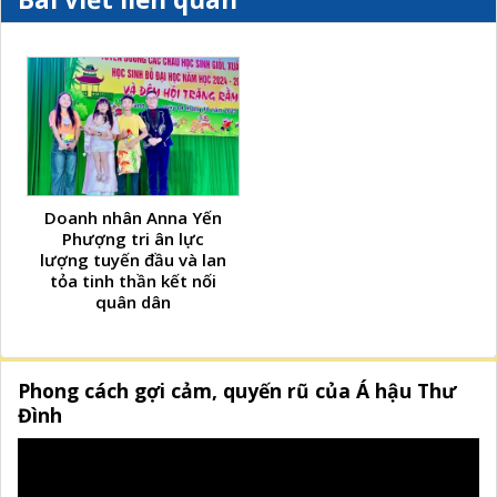
Doanh nhân Anna Yến
Phượng tri ân lực
lượng tuyến đầu và lan
tỏa tinh thần kết nối
quân dân
Phong cách gợi cảm, quyến rũ của Á hậu Thư
Đình