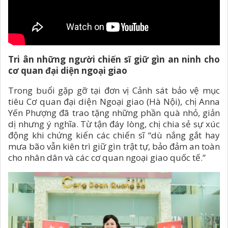
Tri ân những người chiến sĩ giữ gìn an ninh cho
cơ quan đại diện ngoại giao
Trong buổi gặp gỡ tại đơn vị Cảnh sát bảo vệ mục
tiêu Cơ quan đại diện Ngoại giao (Hà Nội), chị Anna
Yến Phượng đã trao tặng những phần quà nhỏ, giản
dị nhưng ý nghĩa. Từ tận đáy lòng, chị chia sẻ sự xúc
động khi chứng kiến các chiến sĩ “dù nắng gắt hay
mưa bão vẫn kiên trì giữ gìn trật tự, bảo đảm an toàn
cho nhân dân và các cơ quan ngoại giao quốc tế.”