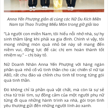
Anna Yến Phượng giản dị cùng các Nữ Du Kích Miền
Nam tại Thao Trường Miếu Môn trong giờ giải lao
“Là người con miền Nam, tôi hiểu nỗi nhớ nhà, sự hy
sinh thầm lặng khi phải xa gia đình. Chính vì vậy, tôi
mong những món quà nhỏ bé này sẽ mang đến
niềm vui, động lực để các chị em hoàn thành tốt
nhiệm vụ.” – chị bày tỏ.
Nữ Doanh Nhân Anna Yến Phượng với hàng ngàn
phần quà nhỏ cổ vũ tinh thần cho các chiến sĩ nữ tại
A80, rất chu đáo và chỉnh chu tinh tế trong từng gói
quà tinh thần.
Đó không chỉ là phần quà vật chất, mà còn là sự sẻ
chia từ trái tim, sự đồng cảm của một người phụ nữ
từng đi qua những hành trình xa nhà, gói trọn tình
yêu thương gửi đến những người lính áo xanh.