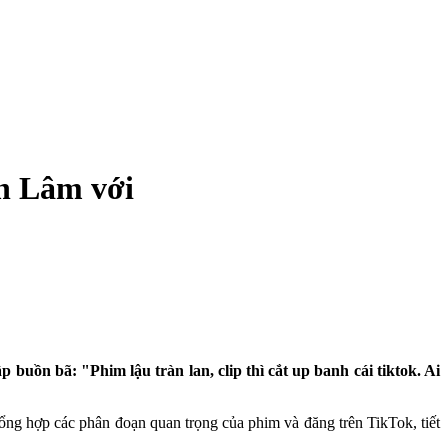
nh Lâm với
uồn bã: "Phim lậu tràn lan, clip thì cắt up banh cái tiktok. Ai
tổng hợp các phân đoạn quan trọng của phim và đăng trên TikTok, tiết