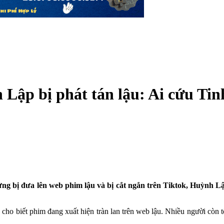
Lập bị phát tán lậu: Ai cứu Ti
g bị đưa lên web phim lậu và bị cắt ngắn trên Tiktok, Huỳnh Lập b
cho biết phim đang xuất hiện tràn lan trên web lậu. Nhiều người còn 