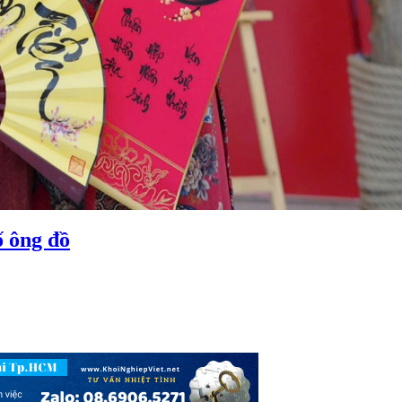
ố ông đồ