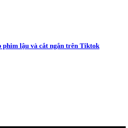
 phim lậu và cắt ngắn trên Tiktok