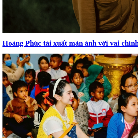
Hoàng Phúc tái xuất màn ảnh với vai chín