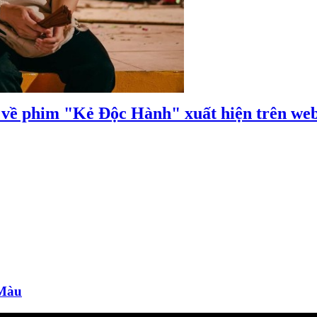
 về phim "Kẻ Độc Hành" xuất hiện trên web
 Màu