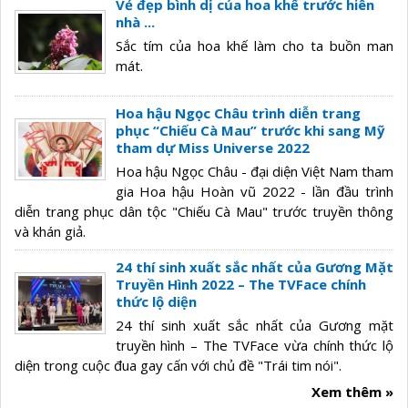
Vẻ đẹp bình dị của hoa khế trước hiên
nhà ...
Sắc tím của hoa khế làm cho ta buồn man
mát.
Hoa hậu Ngọc Châu trình diễn trang
phục “Chiếu Cà Mau” trước khi sang Mỹ
tham dự Miss Universe 2022
Hoa hậu Ngọc Châu - đại diện Việt Nam tham
gia Hoa hậu Hoàn vũ 2022 - lần đầu trình
diễn trang phục dân tộc "Chiếu Cà Mau" trước truyền thông
và khán giả.
24 thí sinh xuất sắc nhất của Gương Mặt
Truyền Hình 2022 – The TVFace chính
thức lộ diện
24 thí sinh xuất sắc nhất của Gương mặt
truyền hình – The TVFace vừa chính thức lộ
diện trong cuộc đua gay cấn với chủ đề "Trái tim nói".
Xem thêm »