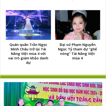
Quán quân Trần Ngọc
Đại sứ Phạm Nguyễn
Minh Châu trở lại Tài
Ngọc Tỷ tham dự “ghế
Năng Việt mùa 4 với
nóng” Tài Năng Việt
vai trò giám khảo danh
mùa 4
dự