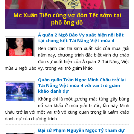
Mc Xuân Tiến cùng vợ đón Tết sớm tại
phố ông đồ
Á quân 2 Ngô Bảo Vy xuất hiện nổi bật
tại chung kết Tài Năng Việt mùa 4
Bên cạnh các thí sinh xuất sắc của mùa giải
năm nay, chương trình đặc biệt vinh dự chào
đón sự xuất hiện của Á quân 2 Tài Năng Việt
mùa 2 Ngô Bảo Vy, trong vai trò giám khảo.
Quán quân Trần Ngọc Minh Châu trở lại
Tài Năng Việt mùa 4 với vai trò giám
khảo danh dự
Không chỉ là một gương mặt từng gây bùng
nổ sân khấu ở mùa giải trước, lần này Minh
Châu trở lại với một vai trò vô cùng quan trọng là Giám khảo
danh dự của chương trình.
Đại sứ Phạm Nguyễn Ngọc Tỷ tham dự