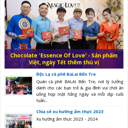
Chocolate 'Essence Of Love' - Sản phẩm
Việt, ngày Tết thêm thú vị
Độc Lạ cà phê BaLai Bến Tre
Quán cà phê BALAI Bến Tre, nơi lý tưởng
dành cho các bạn trẻ & gia đình vui chơi ăn
uống họp mặt hằng ngày và mỗi dịp cuối
tuấn...
Chia sẻ xu hướng ẩm thực 2023
Xu hướng ẩm thực 2023 - 2024