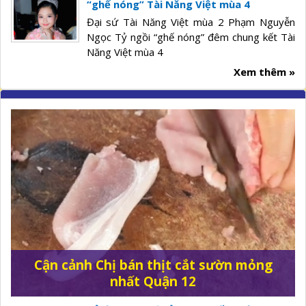
“ghế nóng” Tài Năng Việt mùa 4
Đại sứ Tài Năng Việt mùa 2 Phạm Nguyễn
Ngọc Tỷ ngồi “ghế nóng” đêm chung kết Tài
Năng Việt mùa 4
Xem thêm »
Cận cảnh Chị bán thịt cắt sườn mỏng
nhất Quận 12