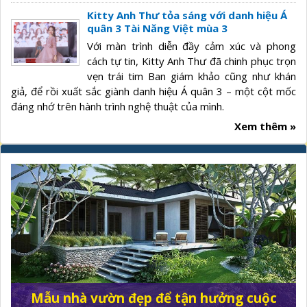
Kitty Anh Thư tỏa sáng với danh hiệu Á
quân 3 Tài Năng Việt mùa 3
Với màn trình diễn đầy cảm xúc và phong
cách tự tin, Kitty Anh Thư đã chinh phục trọn
vẹn trái tim Ban giám khảo cũng như khán
giả, để rồi xuất sắc giành danh hiệu Á quân 3 – một cột mốc
đáng nhớ trên hành trình nghệ thuật của mình.
Xem thêm »
Mẫu nhà vườn đẹp để tận hưởng cuộc