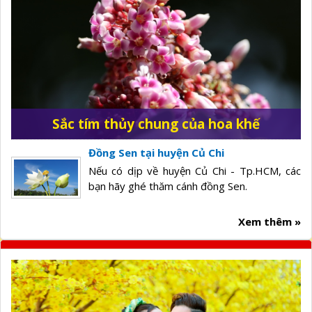
Sắc tím thủy chung của hoa khế
Đồng Sen tại huyện Củ Chi
Nếu có dịp về huyện Củ Chi - Tp.HCM, các
bạn hãy ghé thăm cánh đồng Sen.
Xem thêm »