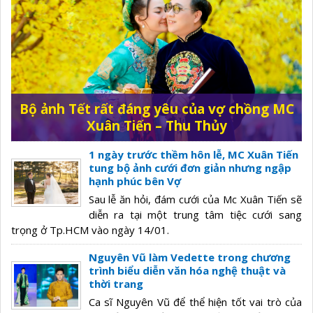
Bộ ảnh Tết rất đáng yêu của vợ chồng MC
Xuân Tiến – Thu Thủy
1 ngày trước thềm hôn lễ, MC Xuân Tiến
tung bộ ảnh cưới đơn giản nhưng ngập
hạnh phúc bên Vợ
Sau lễ ăn hỏi, đám cưới của Mc Xuân Tiến sẽ
diễn ra tại một trung tâm tiệc cưới sang
trọng ở Tp.HCM vào ngày 14/01.
Nguyên Vũ làm Vedette trong chương
trình biểu diễn văn hóa nghệ thuật và
thời trang
Ca sĩ Nguyên Vũ để thể hiện tốt vai trò của