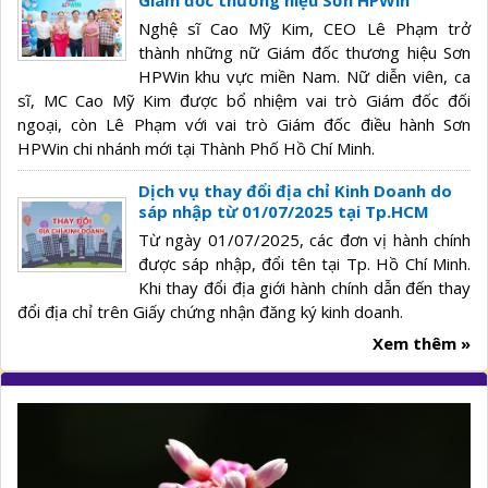
Giám đốc thương hiệu Sơn HPWin
Nghệ sĩ Cao Mỹ Kim, CEO Lê Phạm trở
thành những nữ Giám đốc thương hiệu Sơn
HPWin khu vực miền Nam. Nữ diễn viên, ca
sĩ, MC Cao Mỹ Kim được bổ nhiệm vai trò Giám đốc đối
ngoại, còn Lê Phạm với vai trò Giám đốc điều hành Sơn
HPWin chi nhánh mới tại Thành Phố Hồ Chí Minh.
Dịch vụ thay đổi địa chỉ Kinh Doanh do
sáp nhập từ 01/07/2025 tại Tp.HCM
Từ ngày 01/07/2025, các đơn vị hành chính
được sáp nhập, đổi tên tại Tp. Hồ Chí Minh.
Khi thay đổi địa giới hành chính dẫn đến thay
đổi địa chỉ trên Giấy chứng nhận đăng ký kinh doanh.
Xem thêm »